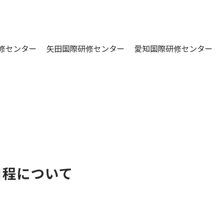
修センター
矢田国際研修センター
愛知国際研修センター
日程について