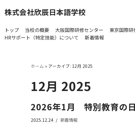
株式会社欣辰日本語学校
コ
ン
トップ
当校の概要
大阪国際研修センター
東京国際研
テ
HRサポート（特定技能）について
新着情報
ン
ツ
へ
ホーム
»
アーカイブ: 12月 2025
ス
キ
12月 2025
ッ
プ
2026年1月 特別教育の
2025.12.24
新着情報