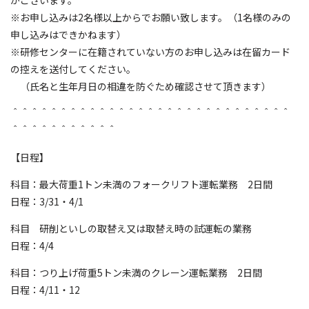
※お申し込みは2名様以上からでお願い致します。（1名様のみの
申し込みはできかねます）
※研修センターに在籍されていない方のお申し込みは在留カード
の控えを送付してください。
（氏名と生年月日の相違を防ぐため確認させて頂きます）
＾＾＾＾＾＾＾＾＾＾＾＾＾＾＾＾＾＾＾＾＾＾＾＾＾＾＾＾＾
＾＾＾＾＾＾＾＾＾＾＾
【日程】
科目：最大荷重1トン未満のフォークリフト運転業務 2日間
日程：3/31・4/1
科目 研削といしの取替え又は取替え時の試運転の業務
日程：4/4
科目：つり上げ荷重5トン未満のクレーン運転業務 2日間
日程：4/11・12