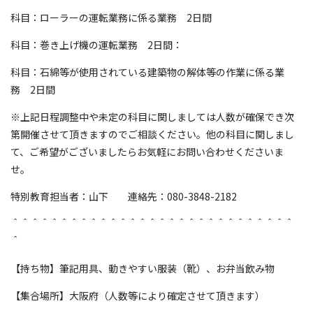
科目：ローラーの運転業務に係る業務 2日間
科目：巻き上げ機の運転業務 2日間：
科目：石綿等が使用されている建築物の解体等の作業に係る業
務 2日間
※上記日程調整中や未定の科目に関しましては人数が確保でき次
第開催させて頂きますのでご相談ください。他の科目に関しまし
て、ご希望がございましたらお気軽にお問い合わせくださいま
せ。
特別教育担当者：山下 連絡先：080-3848-2182
＾＾＾＾＾＾＾＾＾＾＾＾＾＾＾＾＾＾＾＾＾＾＾＾＾＾＾＾＾
＾
【持ち物】筆記用具、動きやすい服装（靴）、お弁当飲み物
【集合場所】大阪府（人数等により確定させて頂きます）