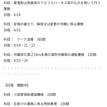
科目：墜落制止用器具のうちフルハーネス型のものを用いて行う
業務
日程：4/14
科目：足場の組立て、解体又は変更の作業に係る業務
日程：4/15
科目： アーク溶接 3日間
日程：4/19・21・22
科目：作業床の高さ10m未満の高所作業車の運転業務 2日間
日程：4/23・24
＾＾＾＾＾＾＾＾＾＾＾＾＾＾＾＾＾＾＾＾＾＾＾＾＾＾＾＾＾
＾＾＾＾＾＾＾＾＾＾＾
【日程 調整中】
科目：小型車両系建設機械 2日間
科目：玉掛けの業務に係る特別教育 2日間