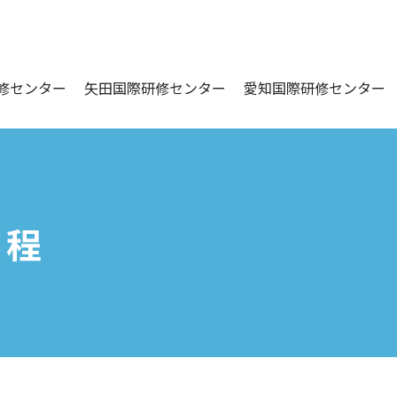
修センター
矢田国際研修センター
愛知国際研修センター
日程