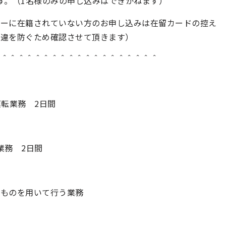
す。（1名様のみの申し込みはできかねます）
ターに在籍されていない方のお申し込みは在留カードの控え
相違を防ぐため確認させて頂きます）
＾＾＾＾＾＾＾＾＾＾＾＾＾＾＾＾＾＾＾＾
運転業務 2日間
業務 2日間
のものを用いて行う業務